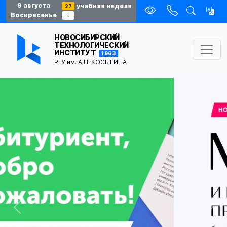
9 августа
учебная неделя
27
Воскресенье
-
НОВОСИБИРСКИЙ
ТЕХНОЛОГИЧЕСКИЙ
ИНСТИТУТ
1963
РГУ им. А.Н. КОСЫГИНА
Previous
Nex