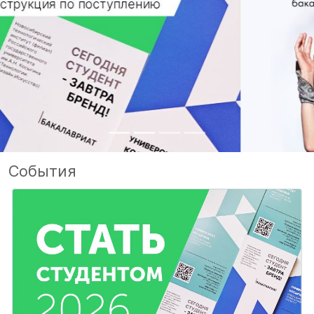
События