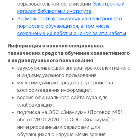
образовательной организации
Электронный
каталог библиотеки института
Возможность формирования электронного
портфолио обучающихся, в том числе
сохранение их работ и оценок за эти работы
Информация о наличии специальных
технических средств обучения коллективного
и индивидуального пользования
звукоусиливающая аппаратура коллективного
и индивидуального пользования;
мультимедийные средства, устройства
воспроизведения информации;
версия официального сайта вуза для
слабовидящих;
подписка на ЭБС «Знаниум» (Договор №51
эбс от 29.01.2026 г. с ООО «Знаниум») с
интегрированными сервисами для
обучающихся с нарушениями зрения.