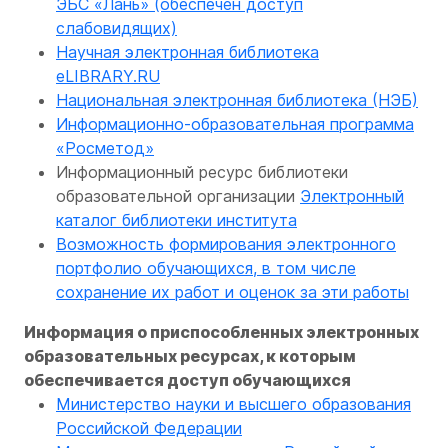
ЭБС «Лань» (обеспечен доступ
слабовидящих)
Научная электронная библиотека
eLIBRARY.RU
Национальная электронная библиотека (НЭБ)
Информационно-образовательная программа
«Росметод»
Информационный ресурс библиотеки
образовательной организации
Электронный
каталог библиотеки института
Возможность формирования электронного
портфолио обучающихся, в том числе
сохранение их работ и оценок за эти работы
Информация о приспособленных электронных
образовательных ресурсах, к которым
обеспечивается доступ обучающихся
Министерство науки и высшего образования
Российской Федерации