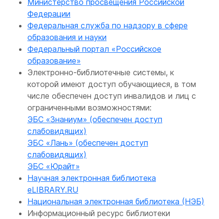
Министерство просвещения Российской
Федерации
Федеральная служба по надзору в сфере
образования и науки
Федеральный портал «Российское
образование»
Электронно-библиотечные системы, к
которой имеют доступ обучающиеся, в том
числе обеспечен доступ инвалидов и лиц с
ограниченными возможностями:
ЭБС «Знаниум» (обеспечен доступ
слабовидящих)
ЭБС «Лань» (обеспечен доступ
слабовидящих)
ЭБС «Юрайт»
Научная электронная библиотека
eLIBRARY.RU
Национальная электронная библиотека (НЭБ)
Информационный ресурс библиотеки