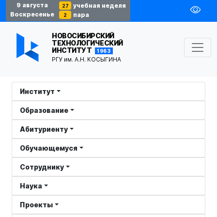
9 августа
учебная неделя
27
Воскресенье
пара
2
НОВОСИБИРСКИЙ
ТЕХНОЛОГИЧЕСКИЙ
ИНСТИТУТ
1963
РГУ им. А.Н. КОСЫГИНА
Институт
Образование
Абитуриенту
Обучающемуся
Сотруднику
Наука
Проекты