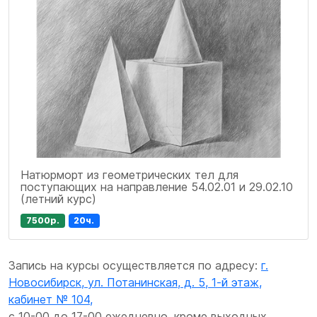
Натюрморт из геометрических тел для
поступающих на направление 54.02.01 и 29.02.10
(летний курс)
7500р.
20ч.
Запись на курсы осуществляется по адресу:
г.
Новосибирск, ул. Потанинская, д. 5, 1-й этаж,
кабинет № 104,
с 10-00 до 17-00 ежедневно, кроме выходных.