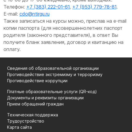
Телефон:
+7 (383) 222-01-61
,
+7 (953) 779-78-81
.
E-mail:
cdo@ntirgu.ru
Также записаться на курсы можно, прислав на e-mail
копии паспорта (для несовершеннолетних паспорт
родителя (законного представителя), в ответ Вы
получите бланк заявления, договор и квитанцию на
оплату.
Сведения об образовательной организации
Противодействие экстремизму и терроризму
Противодействие коррупции
Платные образовательные услуги (QR-код)
Документы и реквизиты организации
Прием обращений граждан
Техническая поддержка
Трудоустройство
Карта сайта