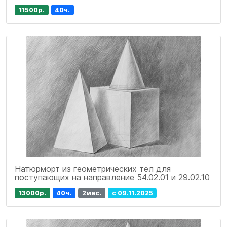
11500р.
40ч.
Натюрморт из геометрических тел для
поступающих на направление 54.02.01 и 29.02.10
13000р.
40ч.
2мес.
с 09.11.2025