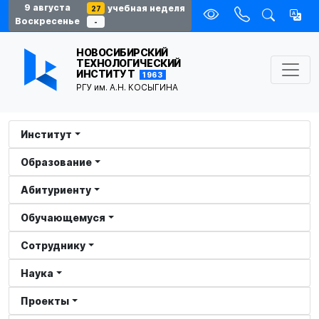
9 августа
учебная неделя
27
Воскресенье
-
НОВОСИБИРСКИЙ
ТЕХНОЛОГИЧЕСКИЙ
ИНСТИТУТ
1963
РГУ им. А.Н. КОСЫГИНА
Институт
Образование
Абитуриенту
Обучающемуся
Сотруднику
Наука
Проекты