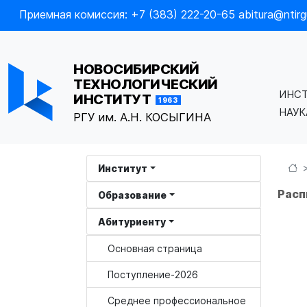
Приемная комиссия: +7 (383) 222-20-65 abitura@ntirgu
НОВОСИБИРСКИЙ
ТЕХНОЛОГИЧЕСКИЙ
ИНС
ИНСТИТУТ
1963
НАУ
РГУ им. А.Н. КОСЫГИНА
Институт
Расп
Образование
Абитуриенту
Основная страница
Поступление-2026
Среднее профессиональное