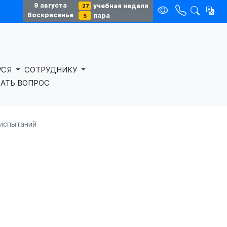
9 августа
учебная неделя
27
Воскресенье
пара
5
УСЯ
СОТРУДНИКУ
АТЬ ВОПРОС
 испытаний