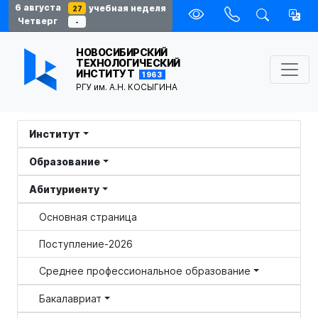
6 августа
учебная неделя
27
Четверг
-
НОВОСИБИРСКИЙ
ТЕХНОЛОГИЧЕСКИЙ
ИНСТИТУТ
1963
РГУ им. А.Н. КОСЫГИНА
Институт
Образование
Абитуриенту
Основная страница
Поступление-2026
Среднее профессиональное образование
Бакалавриат