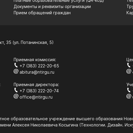
Платные образовательные услуги (QR-код)
Те
Документы и реквизиты организации
Тр
Прием обращений граждан
Ка
т, 35 (ул. Потанинская, 5)
Приемная комиссия:
Це
+7 (383) 222-20-65
abitura@ntirgu.ru
:
Приемная директора:
Уч
+7 (383) 222-20-74
office@ntirgu.ru
ное образовательное учреждение высшего образования Новос
мени Алексея Николаевича Косыгина (Технологии. Дизайн. Иск