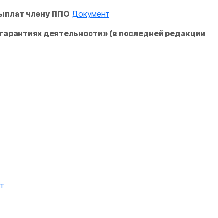
выплат члену ППО
Документ
 гарантиях деятельности» (в последней редакции
т