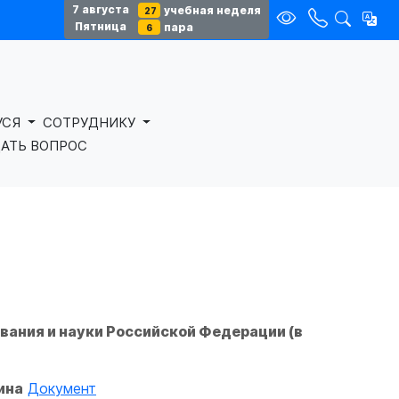
7 августа
учебная неделя
27
Пятница
пара
6
УСЯ
СОТРУДНИКУ
АТЬ ВОПРОС
вания и науки Российской Федерации (в
ина
Документ