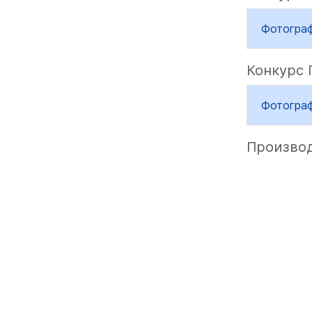
Фотогра
Конкурс
Фотогра
Производ