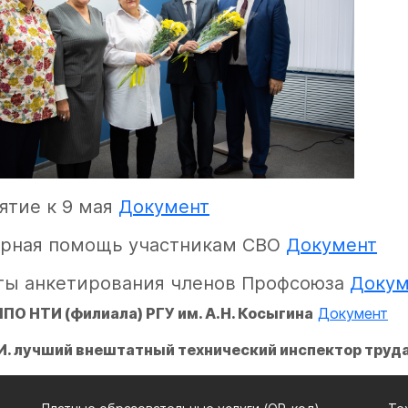
ятие к 9 мая
Документ
арная помощь участникам СВО
Документ
ты анкетирования членов Профсоюза
Докум
ПО НТИ (филиала) РГУ им. А.Н. Косыгина
Документ
И. лучший внештатный технический инспектор труд