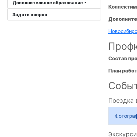
Дополнительное образование
Коллектив
Задать вопрос
Дополните
Новосибирс
Проф
Состав пр
План рабо
Событ
Поездка 
Фотогра
Экскурси