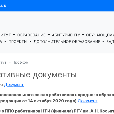
.ru
ТИТУТ
ОБРАЗОВАНИЕ
АБИТУРИЕНТУ
ОБУЧАЮЩЕМ
КА
ПРОЕКТЫ
ДОПОЛНИТЕЛЬНОЕ ОБРАЗОВАНИЕ
ЗАД
итут
Профком
ативные документы
ия
Документ
ессионального союза работников народного образо
редакции от 14 октября 2020 года)
Документ
о ППО работников НТИ (филиала) РГУ им. А.Н. Косыг