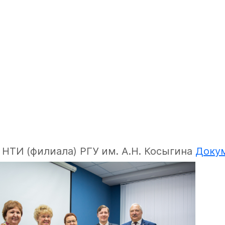
 НТИ (филиала) РГУ им. А.Н. Косыгина
Доку