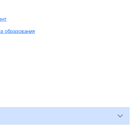
ент
а образования