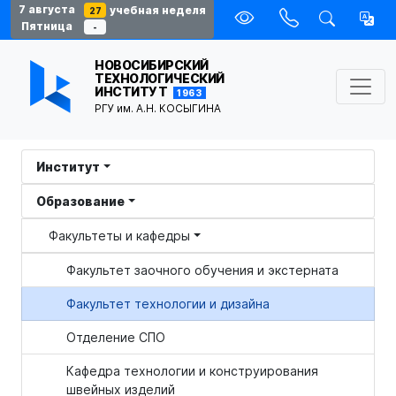
7 августа
учебная неделя
27
Пятница
-
НОВОСИБИРСКИЙ
ТЕХНОЛОГИЧЕСКИЙ
ИНСТИТУТ
1963
РГУ им. А.Н. КОСЫГИНА
Институт
Образование
Факультеты и кафедры
Факультет заочного обучения и экстерната
Факультет технологии и дизайна
Отделение СПО
Кафедра технологии и конструирования
швейных изделий