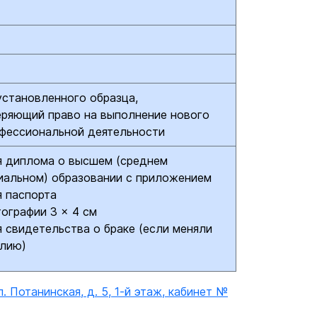
становленного образца,
ряющий право на выполнение нового
фессиональной деятельности
я диплома о высшем (среднем
иальном) образовании с приложением
я паспорта
тографии 3 × 4 см
я свидетельства о браке (если меняли
лию)
л. Потанинская, д. 5, 1-й этаж, кабинет №