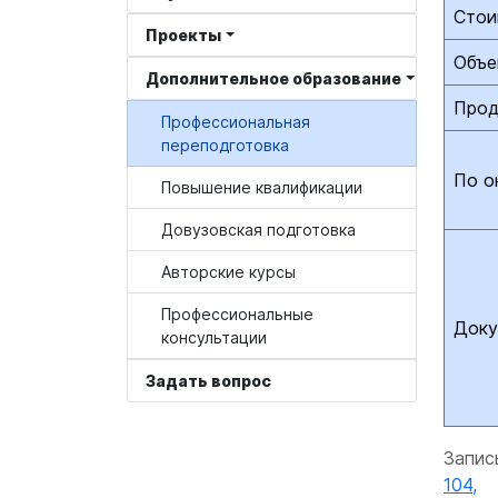
Стои
Проекты
Объе
Дополнительное образование
Прод
Профессиональная
переподготовка
По о
Повышение квалификации
Довузовская подготовка
Авторские курсы
Профессиональные
Доку
консультации
Задать вопрос
Запис
104,