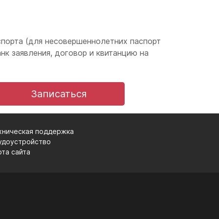
аспорта (для несовершеннолетних паспорт
анк заявления, договор и квитанцию на
Записаться
хническая поддержка
удоустройство
рта сайта