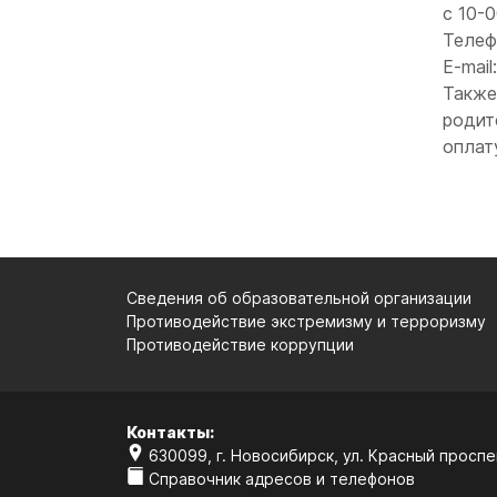
с 10-
Телеф
E-mail
Также
родит
оплат
Сведения об образовательной организации
Противодействие экстремизму и терроризму
Противодействие коррупции
Контакты:
630099, г. Новосибирск, ул. Красный проспек
Справочник адресов и телефонов