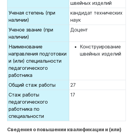
швейных изделий
Ученая степень (при
кандидат технических
наличии)
наук
Ученое звание (при
Доцент
наличии)
Наименование
Конструирование
направления подготовки
швейных изделий
и (или) специальности
педагогического
работника
Общий стаж работы
27
Стаж работы
17
педагогического
работника по
специальности
Сведения о повышении квалификации и (или)