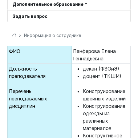
Дополнительное образование
Задать вопрос
Информация о сотруднике
ФИО
Панферова Елена
Геннадьевна
Должность
декан (ФЗОиЭ)
преподавателя
доцент (ТКШИ)
Перечень
Конструирование
преподаваемых
швейных изделий
дисциплин
Конструирование
одежды из
различных
материалов
Конструктивное