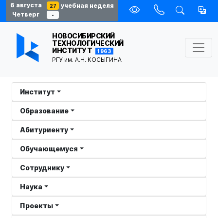
6 августа
учебная неделя
27
Четверг
-
НОВОСИБИРСКИЙ
ТЕХНОЛОГИЧЕСКИЙ
ИНСТИТУТ
1963
РГУ им. А.Н. КОСЫГИНА
Институт
Образование
Абитуриенту
Обучающемуся
Сотруднику
Наука
Проекты