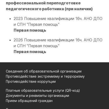
профессиональной переподготовке
педагогического работника (при наличии)
2023 Повышение квалификации 16ч. АНО ДПО
и СПН "Первая помощь"
Первая помощь
2026 Повышение квалификации 16ч. АНО ДПО
и СПН "Первая помощь"
Первая помощь
Сведения об образовательной организации
Противодействие экстремизму и терроризму
Противодействие коррупции
Платные образовательные услуги (QR-код)
Документы и реквизиты организации
Прием обращений граждан