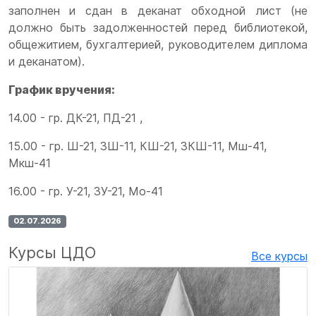
заполнен и сдан в деканат обходной лист (не
должно быть задолженностей перед библиотекой,
общежитием, бухгалтерией, руководителем диплома
и деканатом).
График вручения:
14.00 - гр. ДК-21, ПД-21 ,
15.00 - гр. Ш-21, ЗШ-11, КШ-21, ЗКШ-11, Мш-41,
Мкш-41
16.00 - гр. У-21, ЗУ-21, Мо-41
02.07.2026
Курсы ЦДО
Все курсы