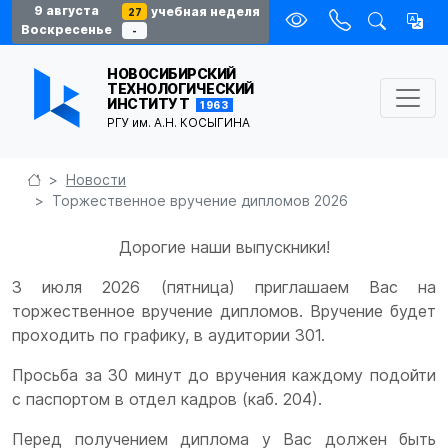
9 августа
учебная неделя
27
Воскресенье
-
НОВОСИБИРСКИЙ
ТЕХНОЛОГИЧЕСКИЙ
ИНСТИТУТ
1963
РГУ им. А.Н. КОСЫГИНА
Новости
Торжественное вручение дипломов 2026
Дорогие наши выпускники!
3 июля 2026 (пятница) приглашаем Вас на
торжественное вручение дипломов. Вручение будет
проходить по графику, в аудитории 301.
Просьба за 30 минут до вручения каждому подойти
с паспортом в отдел кадров (каб. 204).
Перед получением диплома у Вас должен быть