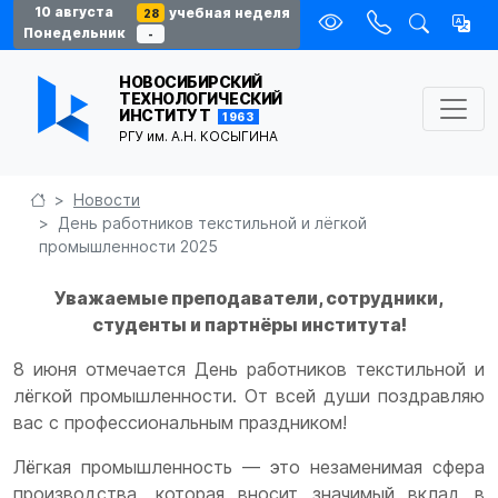
10 августа
учебная неделя
28
Понедельник
-
НОВОСИБИРСКИЙ
ТЕХНОЛОГИЧЕСКИЙ
ИНСТИТУТ
1963
РГУ им. А.Н. КОСЫГИНА
Новости
День работников текстильной и лёгкой
промышленности 2025
Уважаемые преподаватели, сотрудники,
студенты и партнёры института!
8 июня отмечается День работников текстильной и
лёгкой промышленности. От всей души поздравляю
вас с профессиональным праздником!
Лёгкая промышленность — это незаменимая сфера
производства, которая вносит значимый вклад в