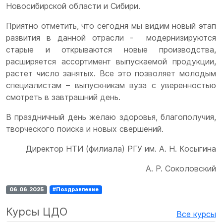
Новосибирской области и Сибири.
Приятно отметить, что сегодня мы видим новый этап
развития в данной отрасли - модернизируются
старые и открываются новые производства,
расширяется ассортимент выпускаемой продукции,
растет число занятых. Все это позволяет молодым
специалистам – выпускникам вуза с уверенностью
смотреть в завтрашний день.
В праздничный день желаю здоровья, благополучия,
творческого поиска и новых свершений.
Директор НТИ (филиала) РГУ им. А. Н. Косыгина
А. Р. Соколовский
06.06.2025
#Поздравление
Курсы ЦДО
Все курсы