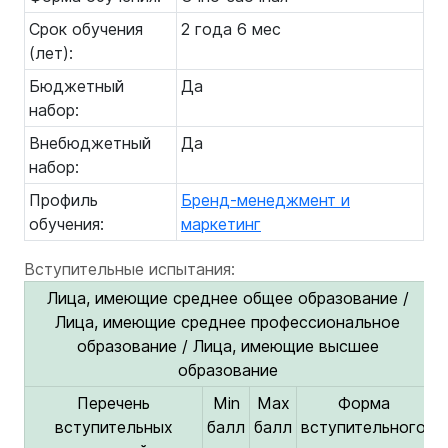
Срок обучения
2 года 6 мес
(лет):
Бюджетный
Да
набор:
Внебюджетный
Да
набор:
Профиль
Бренд-менеджмент и
обучения:
маркетинг
Вступительные испытания:
Лица, имеющие среднее общее образование /
Лица, имеющие среднее профессиональное
образование / Лица, имеющие высшее
образование
Перечень
Min
Max
Форма
вступительных
балл
балл
вступительного