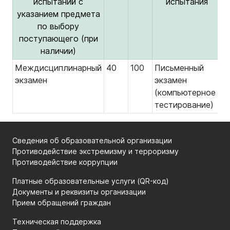
испытаний с
испытания
указанием предмета
по выбору
поступающего (при
наличии)
Междисциплинарный
40
100
Письменный
экзамен
экзамен
(компьютерное
тестирование)
Сведения об образовательной организации
Противодействие экстремизму и терроризму
Противодействие коррупции
Платные образовательные услуги (QR-код)
Документы и реквизиты организации
Прием обращений граждан
Техническая поддержка