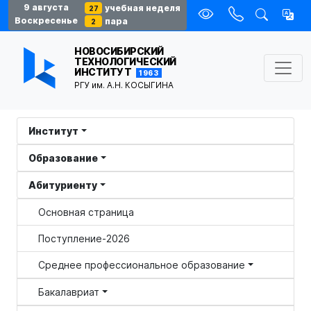
9 августа
учебная неделя
27
Воскресенье
пара
2
НОВОСИБИРСКИЙ
ТЕХНОЛОГИЧЕСКИЙ
ИНСТИТУТ
1963
РГУ им. А.Н. КОСЫГИНА
Институт
Образование
Абитуриенту
Основная страница
Поступление-2026
Среднее профессиональное образование
Бакалавриат