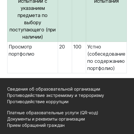
испытаний с
испытания
указанием
предмета по
выбору
поступающего (при
наличии)
Просмотр
20
100
Устно
портфолио
(собеседование
по содержанию
портфолио)
Сведения об образовательной организации
Противодействие экстремизму и терроризму
Противодействие коррупции
Платные образовательные услуги (QR-код)
Документы и реквизиты организации
Прием обращений граждан