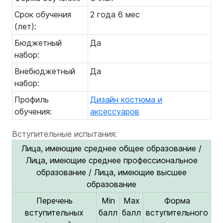
Срок обучения
2 года 6 мес
(лет):
Бюджетный
Да
набор:
Внебюджетный
Да
набор:
Профиль
Дизайн костюма и
обучения:
аксессуаров
Вступительные испытания:
Лица, имеющие среднее общее образование /
Лица, имеющие среднее профессиональное
образование / Лица, имеющие высшее
образование
Перечень
Min
Max
Форма
вступительных
балл
балл
вступительного