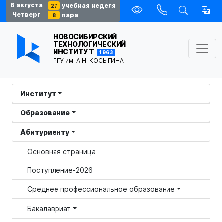
6 августа
учебная неделя
27
Четверг
пара
8
НОВОСИБИРСКИЙ
ТЕХНОЛОГИЧЕСКИЙ
ИНСТИТУТ
1963
РГУ им. А.Н. КОСЫГИНА
Институт
Образование
Абитуриенту
Основная страница
Поступление-2026
Среднее профессиональное образование
Бакалавриат