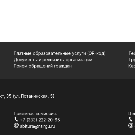
Платные образовательные услуги (QR-код)
Те
Документы и реквизиты организации
Тр
Прием обращений граждан
Ка
т, 35 (ул. Потанинская, 5)
Приемная комиссия:
Це
+7 (383) 222-20-65
abitura@ntirgu.ru