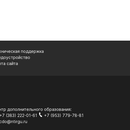
хническая поддержка
удоустройство
рта сайта
нтр дополнительного образования:
+7 (383) 222-01-61
+7 (953) 779-78-81
cdo@ntirgu.ru